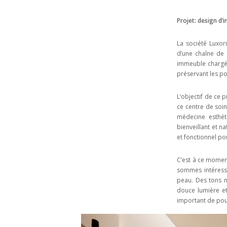
Projet: design d’
La société Luxor
d’une chaîne de 
immeuble chargé 
préservant les p
L’objectif de ce 
ce centre de soin
médecine esthéti
bienveillant et 
et fonctionnel pou
C’est à ce moment
sommes intéress
peau. Des tons ne
douce lumière et 
important de pouv