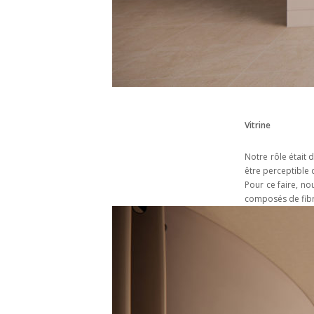
Vitrine
Notre rôle était 
être perceptible d
Pour ce faire, n
composés de fibre