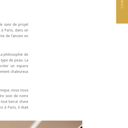
e suivi de projet
 à Paris, dans un
me de l’ancien en
 La philosophie de
e type de peau. La
e créer un espace
lement chaleureux
linique, nous nous
re soin de notre
e tout bercé d’une
 à Paris, il était