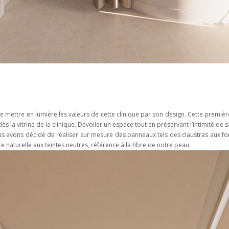
de mettre en lumière les valeurs de cette clinique par son design. Cette premiè
ès la vitrine de la clinique. Dévoiler un espace tout en préservant l’intimité de s
ous avons décidé de réaliser sur mesure des panneaux tels des claustras aux f
 naturelle aux teintes neutres, référence à la fibre de notre peau.